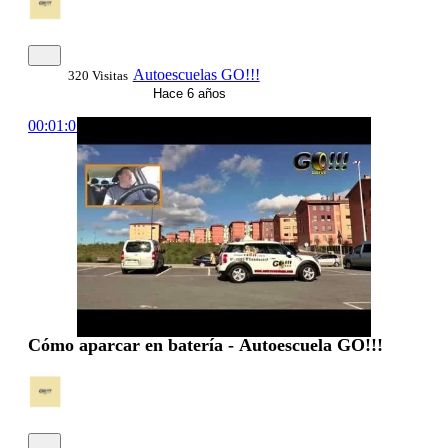
Autoescuelas GO!!!
320 Visitas
Hace 6 años
00:01:05
Cómo aparcar en batería - Autoescuela GO!!!