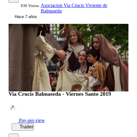
Asociacion Via Crucis Viviente de
936 Visitas
Balmaseda
Hace 7 años
00:55:02
Via Crucis Balmaseda - Viernes Santo 2019
Pay-per-view
Trailer