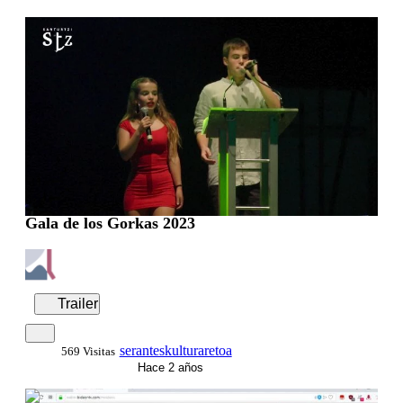
Gala de los Gorkas 2023
Trailer
seranteskulturaretoa
569 Visitas
Hace 2 años
0:01:35