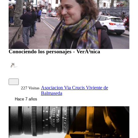
Conociendo los personajes - VerÃ³nica
Asociacion Via Crucis Viviente de
227 Visitas
Balmaseda
Hace 7 años
0:00:06