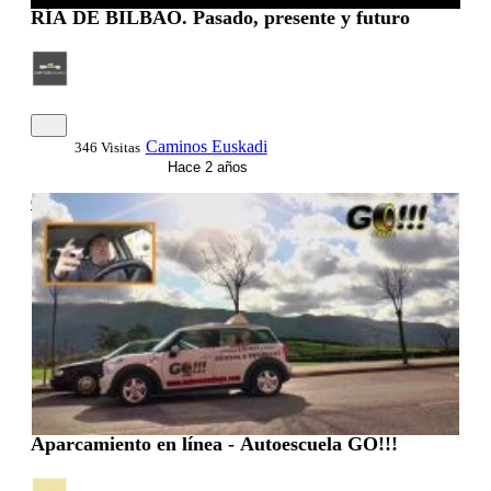
RÍA DE BILBAO. Pasado, presente y futuro
Caminos Euskadi
346 Visitas
Hace 2 años
00:01:15
Aparcamiento en línea - Autoescuela GO!!!