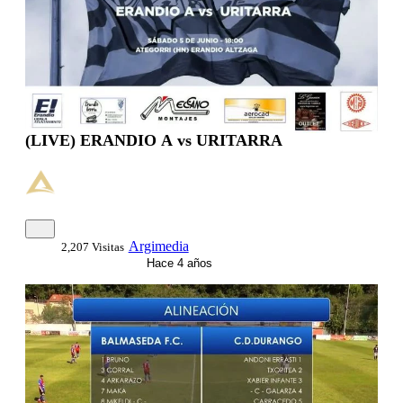
(LIVE) ERANDIO A vs URITARRA
Argimedia
2,207 Visitas
Hace 4 años