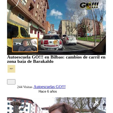
00:02:47
Autoescuela GO!!! en Bilbao: cambios de carril en
zona baja de Barakaldo
Autoescuelas GO!!!
244 Visitas
Hace 6 años
00:04:00