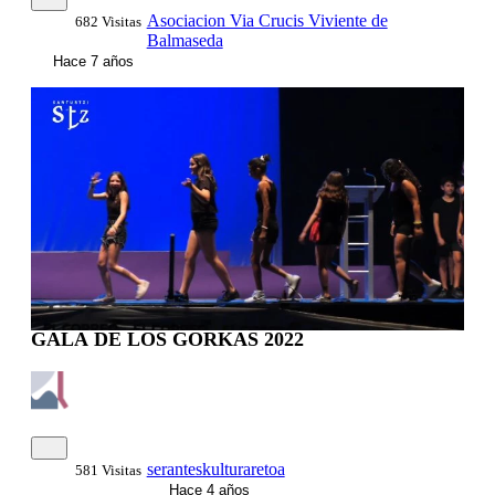
Asociacion Via Crucis Viviente de
682 Visitas
Balmaseda
Hace 7 años
00:58:54
GALA DE LOS GORKAS 2022
seranteskulturaretoa
581 Visitas
Hace 4 años