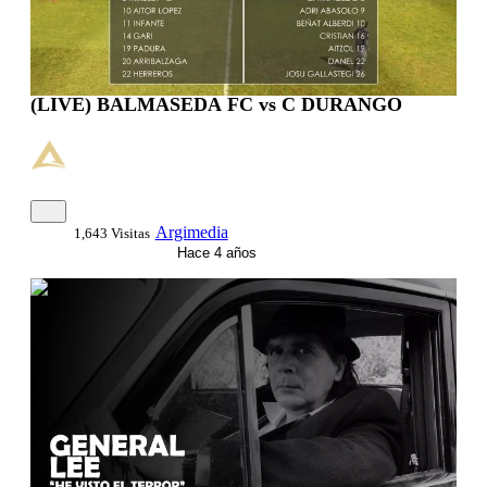
(LIVE) BALMASEDA FC vs C DURANGO
Argimedia
1,643 Visitas
Hace 4 años
0:03:35