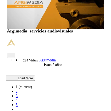
Argimedia, servicios audiovisuales
Argimedia
FHD
224 Visitas
Hace 2 años
Load More
1
(current)
2
3
4
5