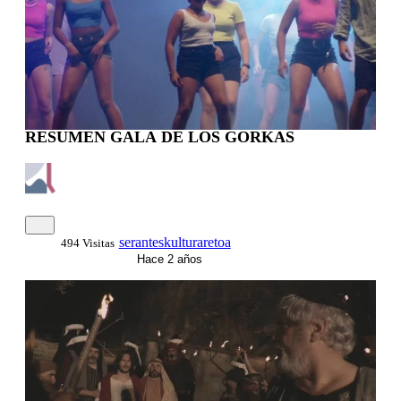
RESUMEN GALA DE LOS GORKAS
seranteskulturaretoa
494 Visitas
Hace 2 años
00:01:37