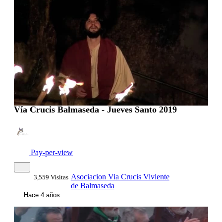
Vía Crucis Balmaseda - Jueves Santo 2019
Pay-per-view
Asociacion Via Crucis Viviente
3,559 Visitas
de Balmaseda
Hace 4 años
00:01:36