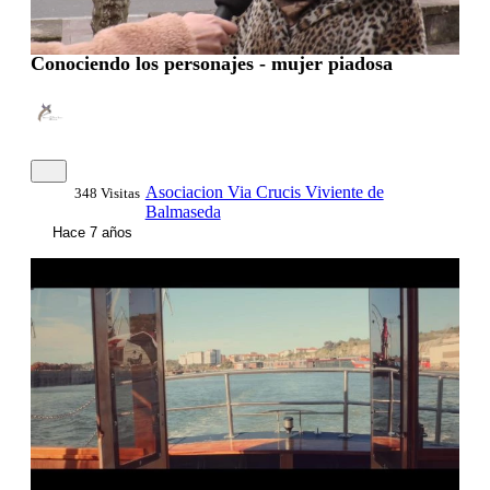
Conociendo los personajes - mujer piadosa
Asociacion Via Crucis Viviente de
348 Visitas
Balmaseda
Hace 7 años