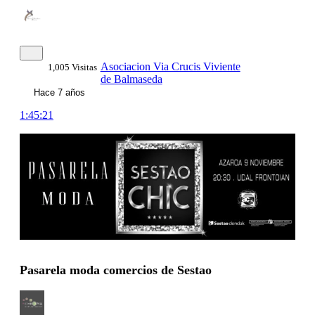
Asociacion Via Crucis Viviente
1,005 Visitas
de Balmaseda
Hace 7 años
1:45:21
Pasarela moda comercios de Sestao