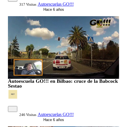
Autoescuelas GO!!!
317 Visitas
Hace 6 años
00:01:55
Autoescuela GO!!! en Bilbao: cruce de la Babcock
Sestao
Autoescuelas GO!!!
246 Visitas
Hace 6 años