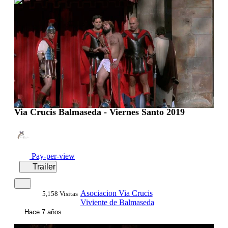
0:48:34
Via Crucis Balmaseda - Viernes Santo 2019
Pay-per-view
Trailer
Asociacion Via Crucis
5,158 Visitas
Viviente de Balmaseda
Hace 7 años