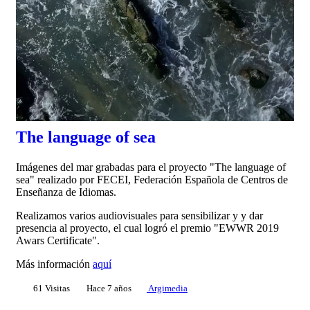
The language of sea
Imágenes del mar grabadas para el proyecto "The language of
sea" realizado por FECEI, Federación Española de Centros de
Enseñanza de Idiomas.
Realizamos varios audiovisuales para sensibilizar y y dar
presencia al proyecto, el cual logró el premio "EWWR 2019
Awars Certificate".
Más información
aquí
61 Visitas
Hace 7 años
Argimedia