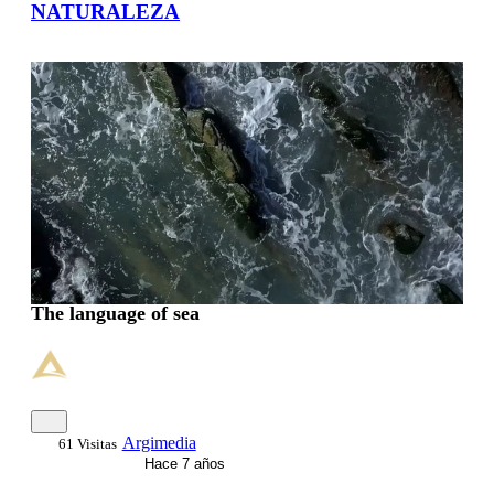
NATURALEZA
00:01:28
The language of sea
Argimedia
61 Visitas
Hace 7 años