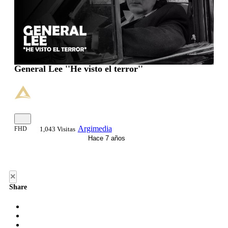
General Lee ''He visto el terror''
Argimedia
FHD
1,043 Visitas
Hace 7 años
×
Share