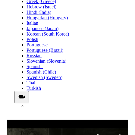
Greek (Greece)
Hebrew (Israel)
Hindi (India)
Hungarian (Hungary)
Italian
Japanese (Japan)
Korean (South Korea)
Polish
Portuguese
Portuguese (Brazil)
Russian
Slovenian (Slovenia)
Spanish
Spanish (Chile)
Swedish (Sweden)
Thai
Turkish
0:03:35