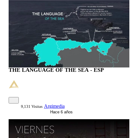
THE LANGUAGE OF THE SEA - ESP
Argimedia
9,131 Visitas
Hace 6 años
00:01:53