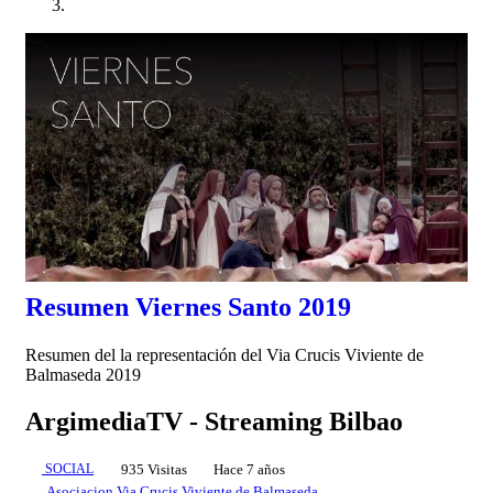
00:01:53
Resumen Viernes Santo 2019
Resumen del la representación del Via Crucis Viviente de
Balmaseda 2019
ArgimediaTV - Streaming Bilbao
SOCIAL
935 Visitas
Hace 7 años
Asociacion Via Crucis Viviente de Balmaseda