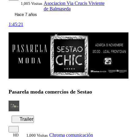
Asociacion Via Crucis Viviente
1,005 Visitas
de Balmaseda
Hace 7 años
1:45:21
Pasarela moda comercios de Sestao
Trailer
Chroma comunicación
HD
1,000 Visitas