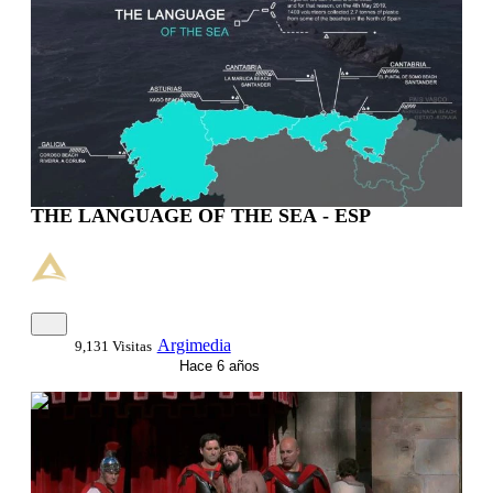
THE LANGUAGE OF THE SEA - ESP
Argimedia
9,131 Visitas
Hace 6 años
0:48:34