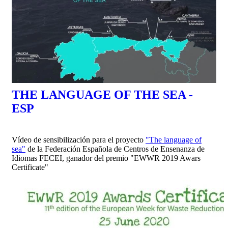
THE LANGUAGE OF THE SEA -
ESP
Vídeo de sensibilización para el proyecto
"The language of
sea"
de la Federación Española de Centros de Ensenanza de
Idiomas FECEI, ganador del premio
"EWWR 2019 Awars
Certificate"