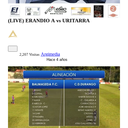
(LIVE) ERANDIO A vs URITARRA
Argimedia
2,207 Visitas
Hace 4 años