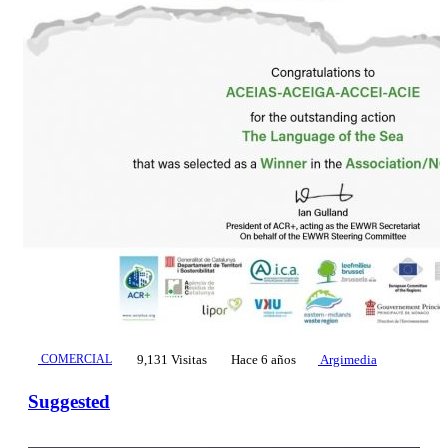
COMERCIAL
9,131 Visitas
Hace 6 años
Argimedia
Suggested