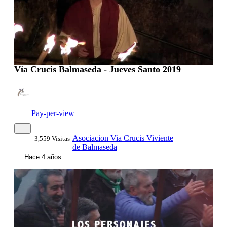
Vía Crucis Balmaseda - Jueves Santo 2019
Pay-per-view
Asociacion Via Crucis Viviente
3,559 Visitas
de Balmaseda
Hace 4 años
00:01:36