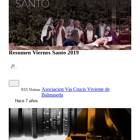
Resumen Viernes Santo 2019
Asociacion Via Crucis Viviente de
935 Visitas
Balmaseda
Hace 7 años
0:00:06