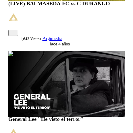
(LIVE) BALMASEDA FC vs C DURANGO
Argimedia
1,643 Visitas
Hace 4 años
0:03:35
General Lee ''He visto el terror''