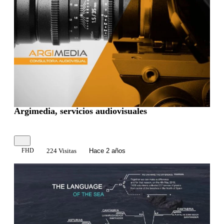
0:00:06
Argimedia, servicios audiovisuales
FHD
224 Visitas
Hace 2 años