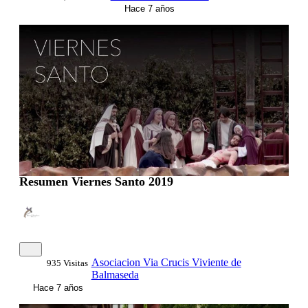
Hace 7 años
00:01:53
Resumen Viernes Santo 2019
Asociacion Via Crucis Viviente de
935 Visitas
Balmaseda
Hace 7 años