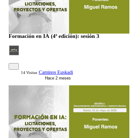
Formación en IA (4ª edición): sesión 3
Caminos Euskadi
14 Visitas
Hace 2 meses