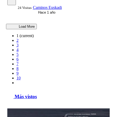
Caminos Euskadi
24 Visitas
Hace 1 año
Load More
1
(current)
2
3
4
5
6
7
8
9
10
Más vistos