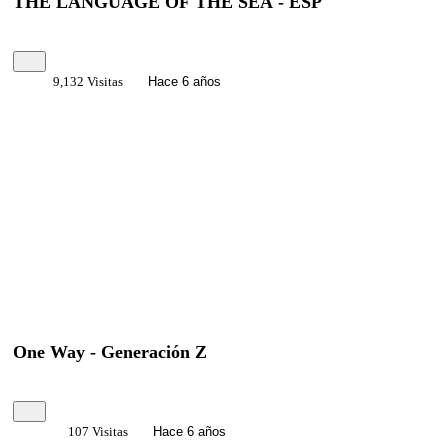
THE LANGUAGE OF THE SEA - ESP
9,132 Visitas
Hace 6 años
One Way - Generación Z
107 Visitas
Hace 6 años