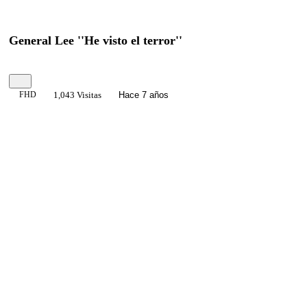
General Lee ''He visto el terror''
FHD
1,043 Visitas
Hace 7 años