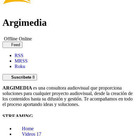
Argimedia
Offline
Online
Feed
RSS
MRSS
Roku
Suscribete
8
ARGIMEDIA
es una consultora audiovisual que proporciona
soluciones para cualquier proyecto audiovisual, desde la creación de
los contenidos hasta su difusión y gestión. Te acompañamos en todo
el proceso aportando ideas y soluciones.
STREAMING
Servicio global de streaming: Diseño de eventos, producción,
Home
realización, difusión multiplataforma, postproducción…
Videos
17