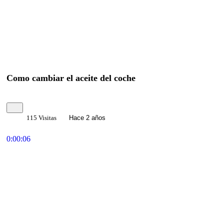
Como cambiar el aceite del coche
115 Visitas
Hace 2 años
0:00:06
Reproducir
Compartir
×
Share