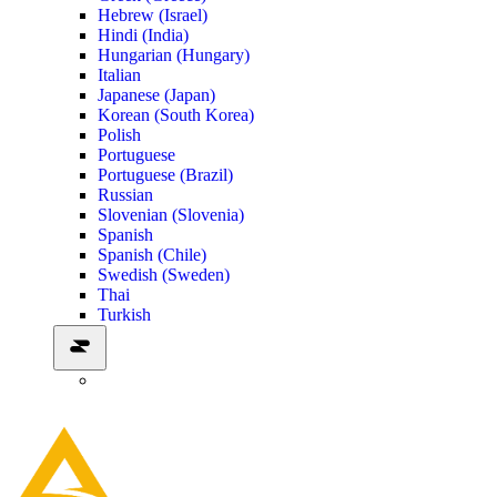
Hebrew (Israel)
Hindi (India)
Hungarian (Hungary)
Italian
Japanese (Japan)
Korean (South Korea)
Polish
Portuguese
Portuguese (Brazil)
Russian
Slovenian (Slovenia)
Spanish
Spanish (Chile)
Swedish (Sweden)
Thai
Turkish