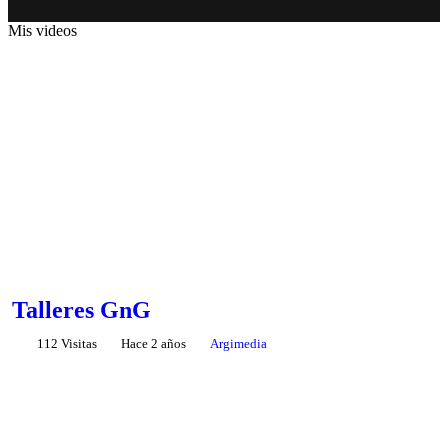
Mis videos
Talleres GnG
112 Visitas
Hace 2 años
Argimedia