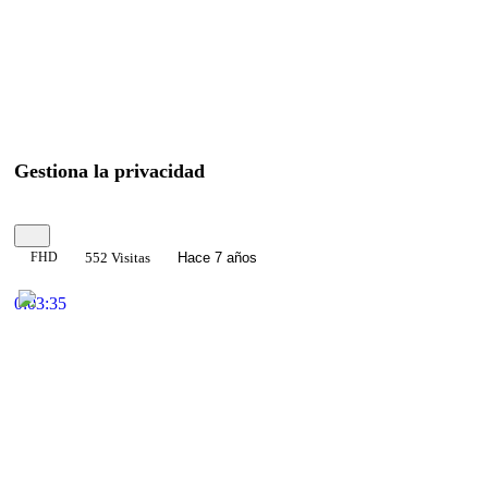
Gestiona la privacidad
FHD
552 Visitas
Hace 7 años
0:03:35