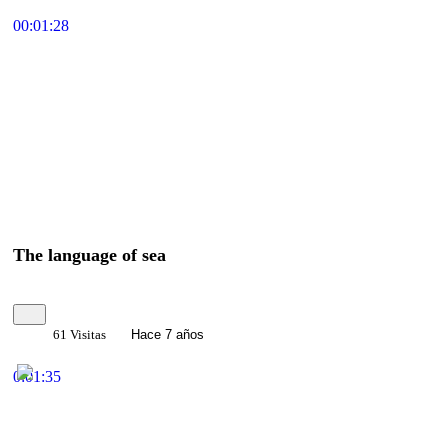
00:01:28
The language of sea
61 Visitas
Hace 7 años
0:01:35