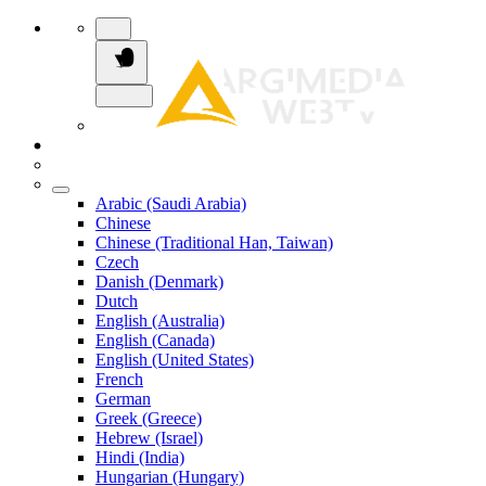
Arabic (Saudi Arabia)
Chinese
Chinese (Traditional Han, Taiwan)
Czech
Danish (Denmark)
Dutch
English (Australia)
English (Canada)
English (United States)
French
German
Greek (Greece)
Hebrew (Israel)
Hindi (India)
Hungarian (Hungary)