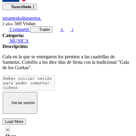
Suscribete
1
seranteskulturaretoa
569
Visitas
2 años
Compartir
Trailer
0
1
Categoría:
MUSICA
Descripción:
Gala en la que se entregaron los premios a las cuadrillas de
Santurtzi. Colofón a los diez días de fiesta con la tradicional "Gala
de los Gorkas".
Iniciar sesión
Load More
×