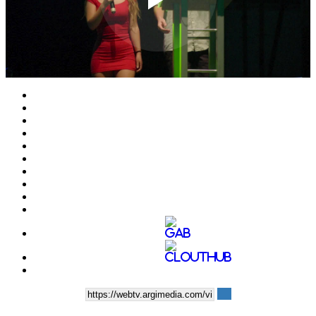
Play
Video