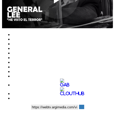
Play
Video