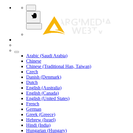
Arabic (Saudi Arabia)
Chinese
Chinese (Traditional Han, Taiwan)
Czech
Danish (Denmark)
Dutch
English (Australia)
English (Canada)
English (United States)
French
German
Greek (Greece)
Hebrew (Israel)
Hindi (India)
Hungarian (Hungary)