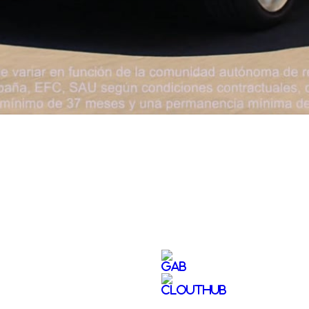
Video