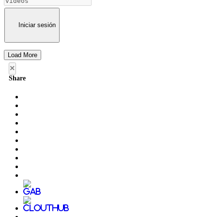
Iniciar sesión
Load More
×
Share