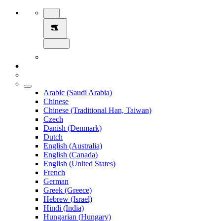
Arabic (Saudi Arabia)
Chinese
Chinese (Traditional Han, Taiwan)
Czech
Danish (Denmark)
Dutch
English (Australia)
English (Canada)
English (United States)
French
German
Greek (Greece)
Hebrew (Israel)
Hindi (India)
Hungarian (Hungary)