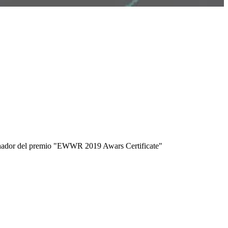
nador del premio
"EWWR 2019 Awars Certificate"