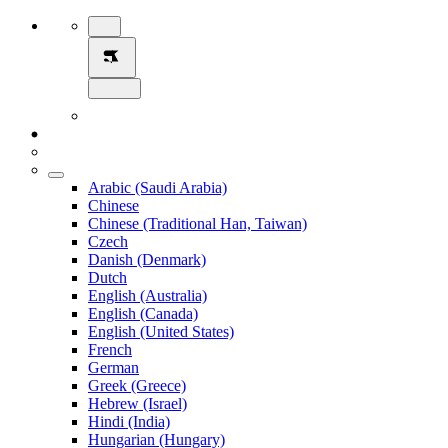
Arabic (Saudi Arabia)
Chinese
Chinese (Traditional Han, Taiwan)
Czech
Danish (Denmark)
Dutch
English (Australia)
English (Canada)
English (United States)
French
German
Greek (Greece)
Hebrew (Israel)
Hindi (India)
Hungarian (Hungary)