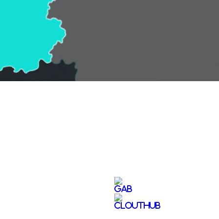
Video