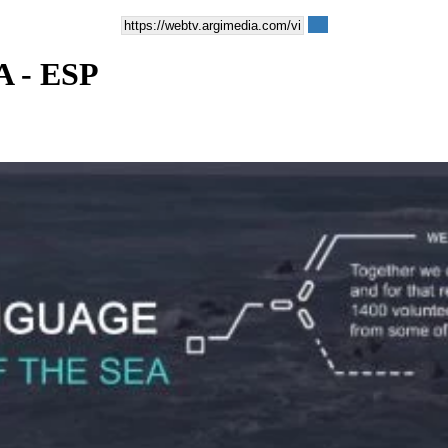
 - ESP