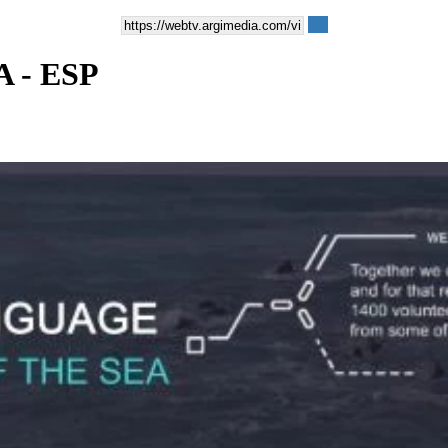
 - ESP