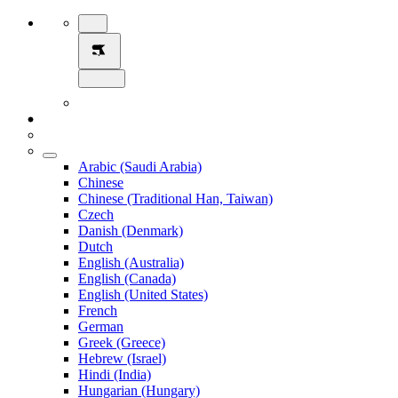
Arabic (Saudi Arabia)
Chinese
Chinese (Traditional Han, Taiwan)
Czech
Danish (Denmark)
Dutch
English (Australia)
English (Canada)
English (United States)
French
German
Greek (Greece)
Hebrew (Israel)
Hindi (India)
Hungarian (Hungary)