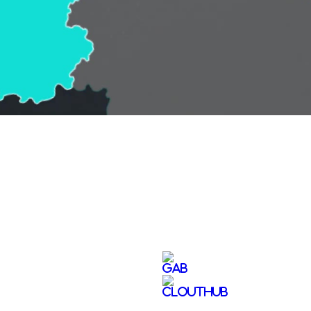
Video