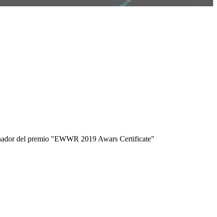
nador del premio
"EWWR 2019 Awars Certificate"