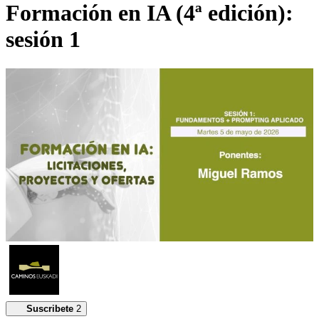
Formación en IA (4ª edición):
sesión 1
Suscribete
2