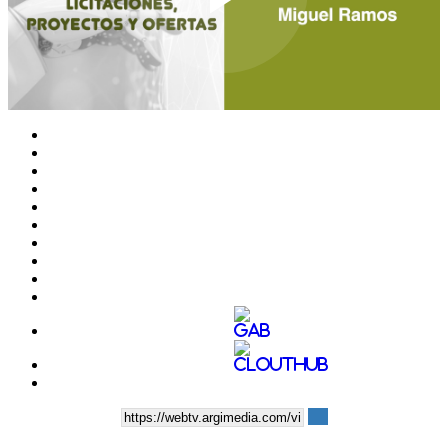
Play
Video