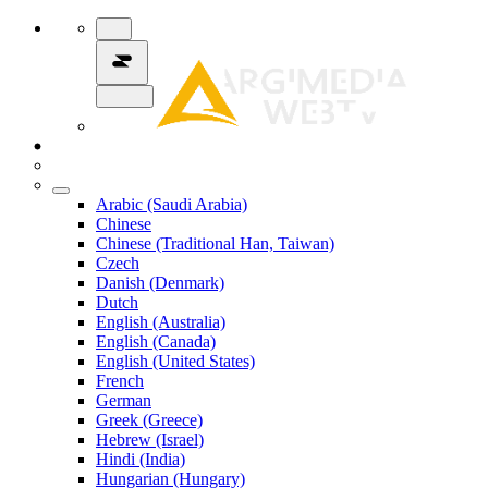
Arabic (Saudi Arabia)
Chinese
Chinese (Traditional Han, Taiwan)
Czech
Danish (Denmark)
Dutch
English (Australia)
English (Canada)
English (United States)
French
German
Greek (Greece)
Hebrew (Israel)
Hindi (India)
Hungarian (Hungary)