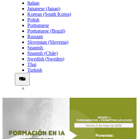
Italian
Japanese (Japan)
Korean (South Korea)
Polish
Portuguese
Portuguese (Brazil)
Russian
Slovenian (Slovenia)
Spanish
Spanish (Chile)
Swedish (Sweden)
Thai
Turkish