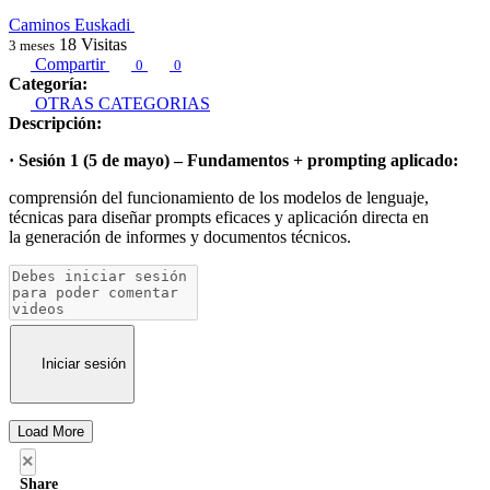
Caminos Euskadi
18
Visitas
3 meses
Compartir
0
0
Categoría:
OTRAS CATEGORIAS
Descripción:
· Sesión 1 (5 de mayo) – Fundamentos + prompting aplicado:
comprensión del funcionamiento de los modelos de lenguaje,
técnicas para diseñar prompts eficaces y aplicación directa en
la generación de informes y documentos técnicos.
Iniciar sesión
Load More
×
Share