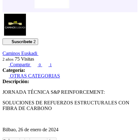
Suscribete
2
Caminos Euskadi
75
Visitas
2 años
Compartir
0
1
Categoría:
OTRAS CATEGORIAS
Descripción:
JORNADA TÉCNICA S&P REINFORCEMENT:
SOLUCIONES DE REFUERZOS ESTRUCTURALES CON
FIBRA DE CARBONO
Bilbao, 26 de enero de 2024