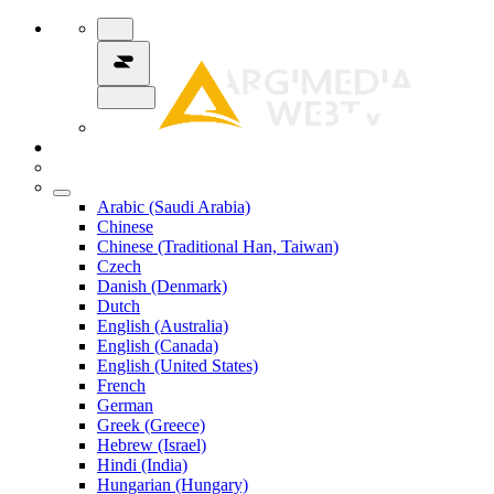
Arabic (Saudi Arabia)
Chinese
Chinese (Traditional Han, Taiwan)
Czech
Danish (Denmark)
Dutch
English (Australia)
English (Canada)
English (United States)
French
German
Greek (Greece)
Hebrew (Israel)
Hindi (India)
Hungarian (Hungary)