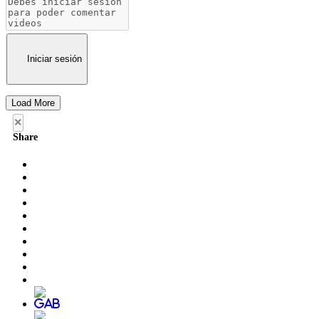
Iniciar sesión
Load More
×
Share