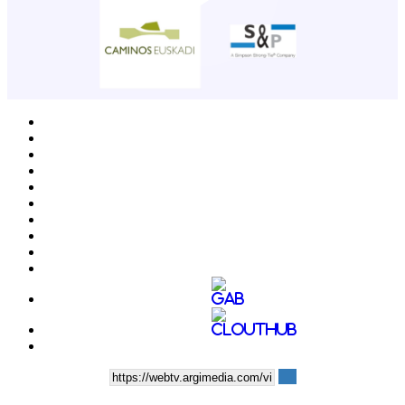
Play
Video