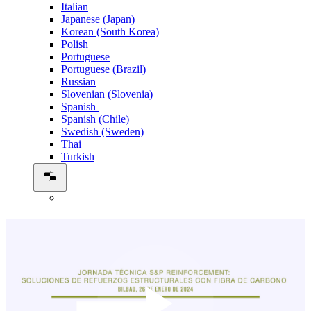
Italian
Japanese (Japan)
Korean (South Korea)
Polish
Portuguese
Portuguese (Brazil)
Russian
Slovenian (Slovenia)
Spanish
Spanish (Chile)
Swedish (Sweden)
Thai
Turkish