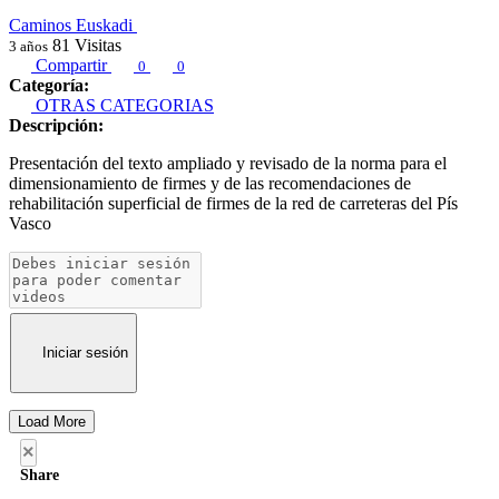
Caminos Euskadi
81
Visitas
3 años
Compartir
0
0
Categoría:
OTRAS CATEGORIAS
Descripción:
Presentación del texto ampliado y revisado de la norma para el
dimensionamiento de firmes y de las recomendaciones de
rehabilitación superficial de firmes de la red de carreteras del Pís
Vasco
Iniciar sesión
Load More
×
Share