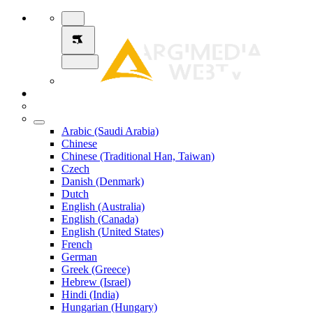
Arabic (Saudi Arabia)
Chinese
Chinese (Traditional Han, Taiwan)
Czech
Danish (Denmark)
Dutch
English (Australia)
English (Canada)
English (United States)
French
German
Greek (Greece)
Hebrew (Israel)
Hindi (India)
Hungarian (Hungary)