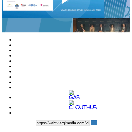
Play
Video