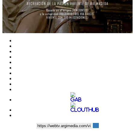
Play
Video