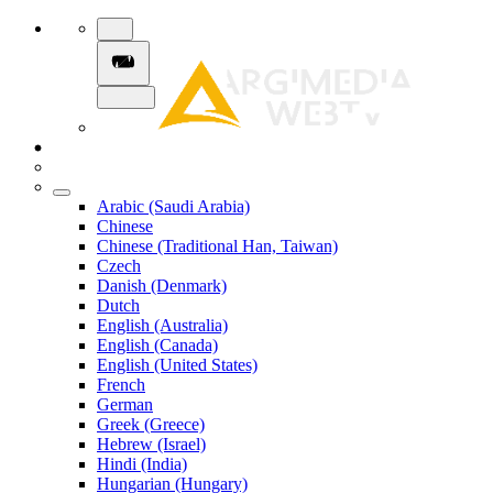
Arabic (Saudi Arabia)
Chinese
Chinese (Traditional Han, Taiwan)
Czech
Danish (Denmark)
Dutch
English (Australia)
English (Canada)
English (United States)
French
German
Greek (Greece)
Hebrew (Israel)
Hindi (India)
Hungarian (Hungary)