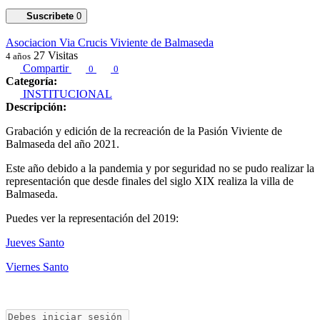
Suscribete
0
Asociacion Via Crucis Viviente de Balmaseda
27
Visitas
4 años
Compartir
0
0
Categoría:
INSTITUCIONAL
Descripción:
Grabación y edición de la recreación de la Pasión Viviente de
Balmaseda del año 2021.
Este año debido a la pandemia y por seguridad no se pudo realizar la
representación que desde finales del siglo XIX realiza la villa de
Balmaseda.
Puedes ver la representación del 2019:
Jueves Santo
Viernes Santo