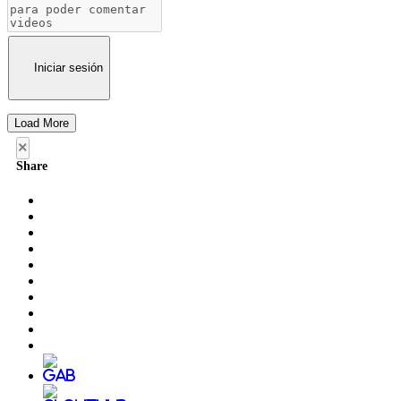
Iniciar sesión
Load More
×
Share