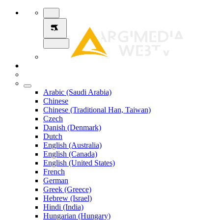
Arabic (Saudi Arabia)
Chinese
Chinese (Traditional Han, Taiwan)
Czech
Danish (Denmark)
Dutch
English (Australia)
English (Canada)
English (United States)
French
German
Greek (Greece)
Hebrew (Israel)
Hindi (India)
Hungarian (Hungary)