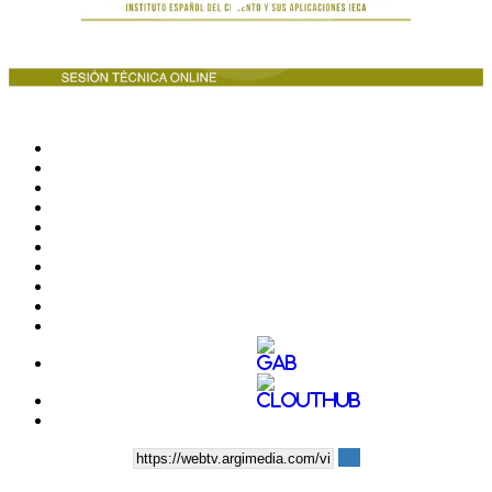
Play
Video