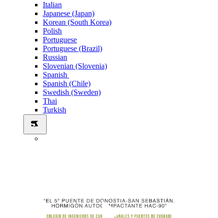
Italian
Japanese (Japan)
Korean (South Korea)
Polish
Portuguese
Portuguese (Brazil)
Russian
Slovenian (Slovenia)
Spanish
Spanish (Chile)
Swedish (Sweden)
Thai
Turkish