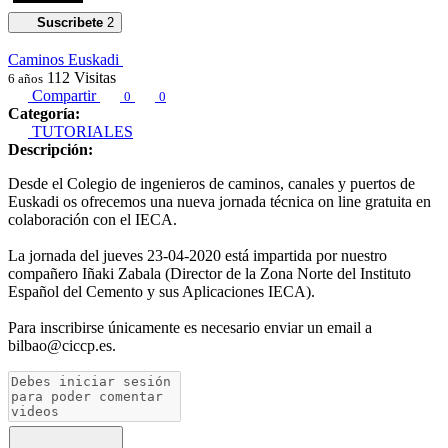
Suscribete
2
Caminos Euskadi
112
Visitas
6 años
Compartir
0
0
Categoría:
TUTORIALES
Descripción:
Desde el Colegio de ingenieros de caminos, canales y puertos de
Euskadi os ofrecemos una nueva jornada técnica on line gratuita en
colaboración con el IECA.
La jornada del jueves 23-04-2020 está impartida por nuestro
compañero Iñaki Zabala (Director de la Zona Norte del Instituto
Español del Cemento y sus Aplicaciones IECA).
Para inscribirse únicamente es necesario enviar un email a
bilbao@ciccp.es.