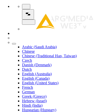
Arabic (Saudi Arabia)
Chinese
Chinese (Traditional Han, Taiwan)
Czech
Danish (Denmark)
Dutch
English (Australia)
English (Canada)
English (United States)
French
German
Greek (Greece)
Hebrew (Israel)
Hindi (India)
Hungarian (Hungary)