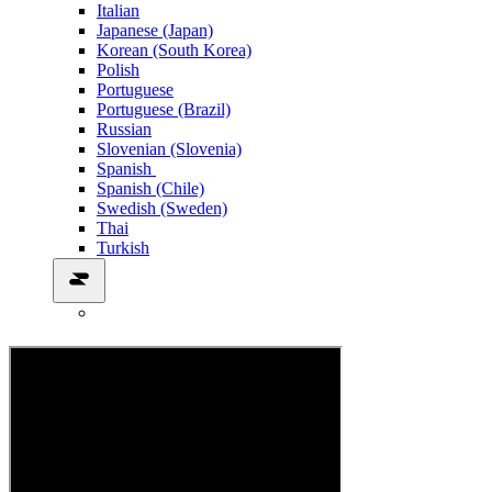
Italian
Japanese (Japan)
Korean (South Korea)
Polish
Portuguese
Portuguese (Brazil)
Russian
Slovenian (Slovenia)
Spanish
Spanish (Chile)
Swedish (Sweden)
Thai
Turkish