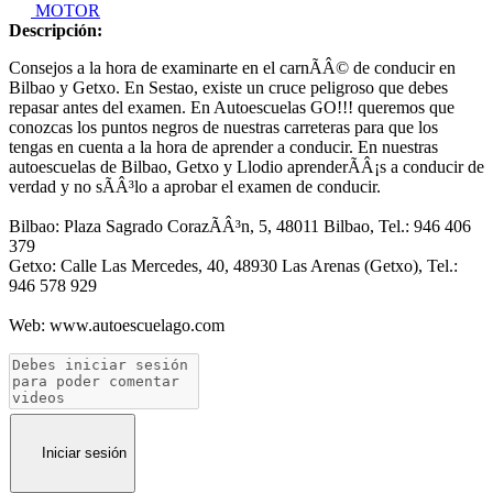
MOTOR
Descripción:
Consejos a la hora de examinarte en el carnÃÂ© de conducir en
Bilbao y Getxo. En Sestao, existe un cruce peligroso que debes
repasar antes del examen. En Autoescuelas GO!!! queremos que
conozcas los puntos negros de nuestras carreteras para que los
tengas en cuenta a la hora de aprender a conducir. En nuestras
autoescuelas de Bilbao, Getxo y Llodio aprenderÃÂ¡s a conducir de
verdad y no sÃÂ³lo a aprobar el examen de conducir.
Bilbao: Plaza Sagrado CorazÃÂ³n, 5, 48011 Bilbao, Tel.: 946 406
379
Getxo: Calle Las Mercedes, 40, 48930 Las Arenas (Getxo), Tel.:
946 578 929
Web: www.autoescuelago.com
Iniciar sesión