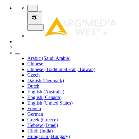
Arabic (Saudi Arabia)
Chinese
Chinese (Traditional Han, Taiwan)
Czech
Danish (Denmark)
Dutch
English (Australia)
English (Canada)
English (United States)
French
German
Greek (Greece)
Hebrew (Israel)
Hindi (India)
Hungarian (Hungary)