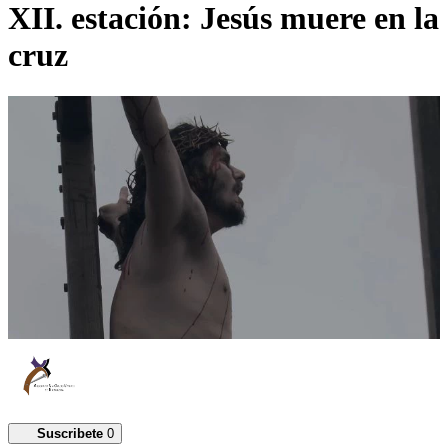
XII. estación: Jesús muere en la
cruz
Suscribete
0