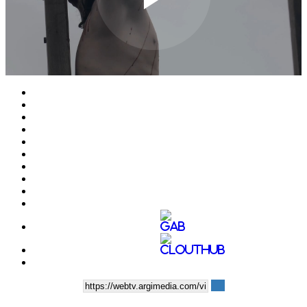
Play
Video