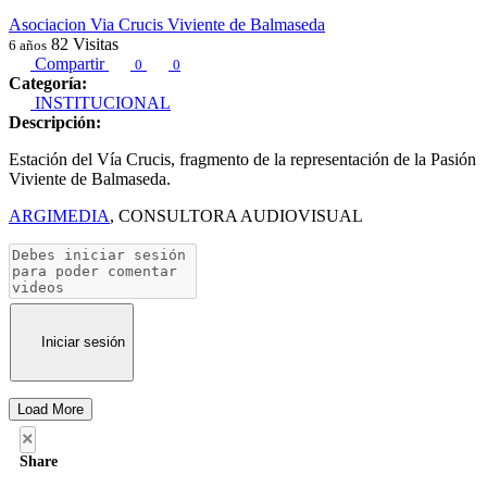
Asociacion Via Crucis Viviente de Balmaseda
82
Visitas
6 años
Compartir
0
0
Categoría:
INSTITUCIONAL
Descripción:
Estación del Vía Crucis, fragmento de la representación de la Pasión
Viviente de Balmaseda.
ARGIMEDIA
, CONSULTORA AUDIOVISUAL
Iniciar sesión
Load More
×
Share