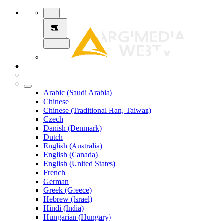
Arabic (Saudi Arabia)
Chinese
Chinese (Traditional Han, Taiwan)
Czech
Danish (Denmark)
Dutch
English (Australia)
English (Canada)
English (United States)
French
German
Greek (Greece)
Hebrew (Israel)
Hindi (India)
Hungarian (Hungary)