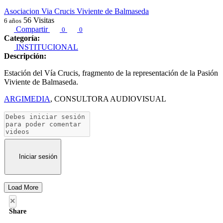
Asociacion Via Crucis Viviente de Balmaseda
56
Visitas
6 años
Compartir
0
0
Categoría:
INSTITUCIONAL
Descripción:
Estación del Vía Crucis, fragmento de la representación de la Pasión
Viviente de Balmaseda.
ARGIMEDIA
, CONSULTORA AUDIOVISUAL
Iniciar sesión
Load More
×
Share