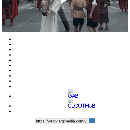
Play
Video