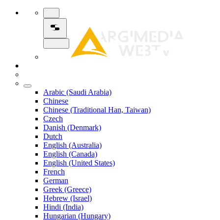
Arabic (Saudi Arabia)
Chinese
Chinese (Traditional Han, Taiwan)
Czech
Danish (Denmark)
Dutch
English (Australia)
English (Canada)
English (United States)
French
German
Greek (Greece)
Hebrew (Israel)
Hindi (India)
Hungarian (Hungary)