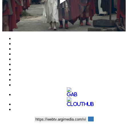
Play
Video