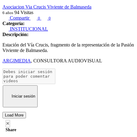
Asociacion Via Crucis Viviente de Balmaseda
94
Visitas
6 años
Compartir
0
0
Categoría:
INSTITUCIONAL
Descripción:
Estación del Vía Crucis, fragmento de la representación de la Pasión
Viviente de Balmaseda.
ARGIMEDIA
, CONSULTORA AUDIOVISUAL
Iniciar sesión
Load More
×
Share