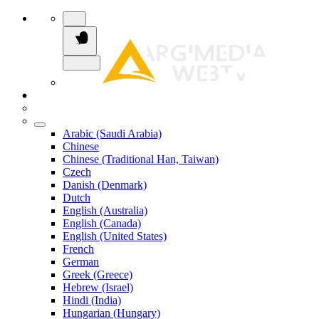
Arabic (Saudi Arabia)
Chinese
Chinese (Traditional Han, Taiwan)
Czech
Danish (Denmark)
Dutch
English (Australia)
English (Canada)
English (United States)
French
German
Greek (Greece)
Hebrew (Israel)
Hindi (India)
Hungarian (Hungary)