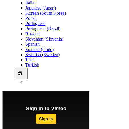
Italian
Japanese (Japan)
Korean (South Korea)
Polish
Portuguese
Portuguese (Brazil)
Russian
Slovenian (Slovenia)
Spanish
Spanish (Chile)
Swedish (Sweden)
Thai
Turkish