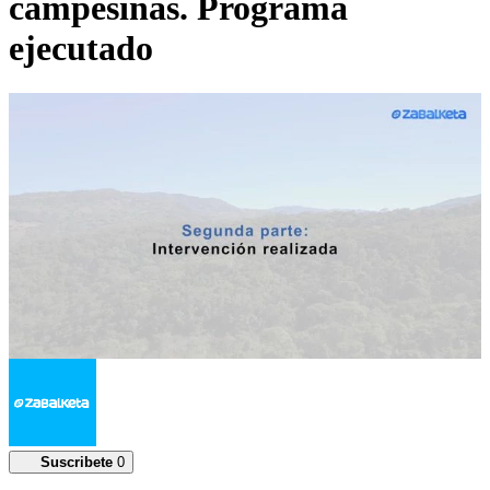
campesinas. Programa
ejecutado
00:09:49
Suscribete
0