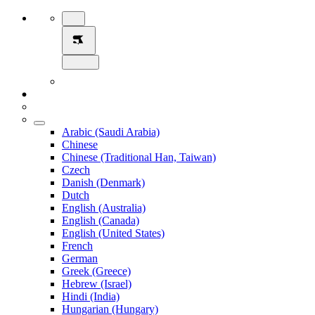
Arabic (Saudi Arabia)
Chinese
Chinese (Traditional Han, Taiwan)
Czech
Danish (Denmark)
Dutch
English (Australia)
English (Canada)
English (United States)
French
German
Greek (Greece)
Hebrew (Israel)
Hindi (India)
Hungarian (Hungary)