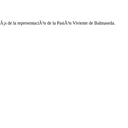
rÃ¡s de la representaciÃ³n de la PasiÃ³n Viviente de Balmaseda.