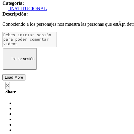
Categoría:
INSTITUCIONAL
Descripción:
Conociendo a los personajes nos muestra las personas que estÃ¡n det
Iniciar sesión
Load More
×
Share