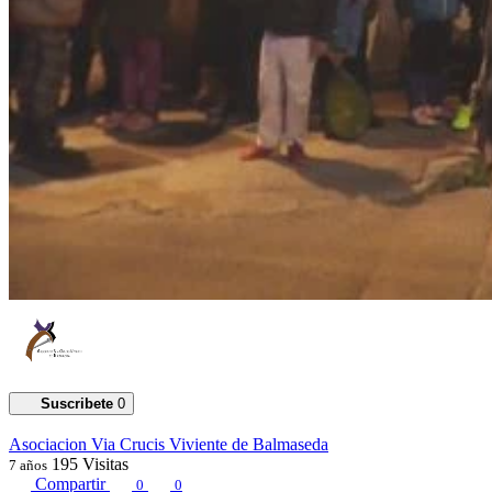
Suscribete
0
Asociacion Via Crucis Viviente de Balmaseda
195
Visitas
7 años
Compartir
0
0