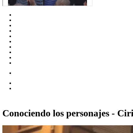
Conociendo los personajes - Cir
00:02:12