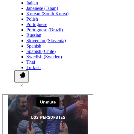
Italian
Japanese (Japan)
Korean (South Korea)
Polish
Portuguese
Portuguese (Brazil)
Russian
Slovenian (Slovenia)
Spanish
Spanish (Chile)
Swedish (Sweden)
Thai
Turkish