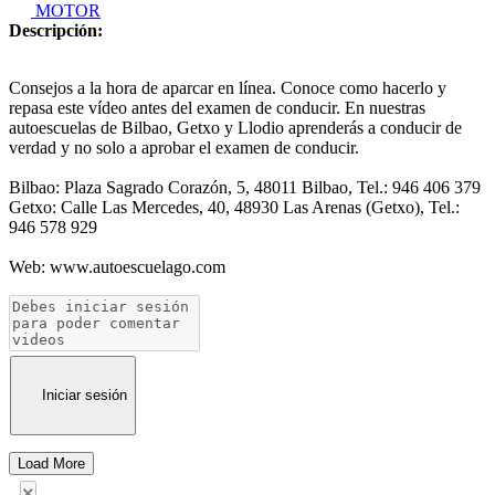
MOTOR
Descripción:
Consejos a la hora de aparcar en lí­nea. Conoce como hacerlo y
repasa este vídeo antes del examen de conducir. En nuestras
autoescuelas de Bilbao, Getxo y Llodio aprenderás a conducir de
verdad y no solo a aprobar el examen de conducir.
Bilbao: Plaza Sagrado Corazón, 5, 48011 Bilbao, Tel.: 946 406 379
Getxo: Calle Las Mercedes, 40, 48930 Las Arenas (Getxo), Tel.:
946 578 929
Web: www.autoescuelago.com
Iniciar sesión
Load More
×