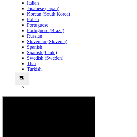
Italian
Japanese (Japan)
Korean (South Korea)
Polish
Portuguese
Portuguese (Brazil)
Russian
Slovenian (Slovenia)
Spanish
Spanish (Chile)
Swedish (Sweden)
Thai
Turkish