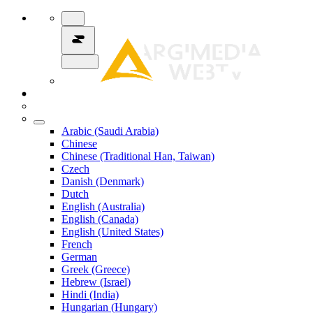
Arabic (Saudi Arabia)
Chinese
Chinese (Traditional Han, Taiwan)
Czech
Danish (Denmark)
Dutch
English (Australia)
English (Canada)
English (United States)
French
German
Greek (Greece)
Hebrew (Israel)
Hindi (India)
Hungarian (Hungary)