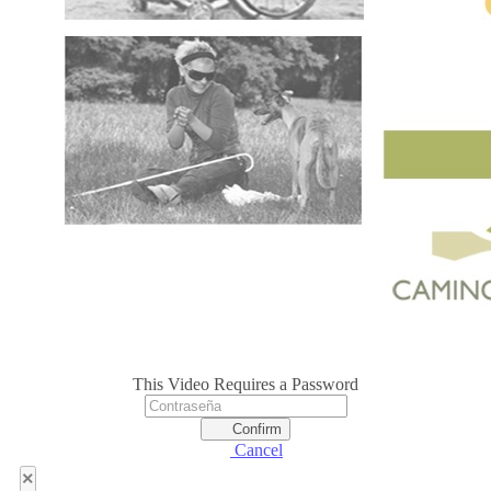
This Video Requires a Password
Confirm
Cancel
×